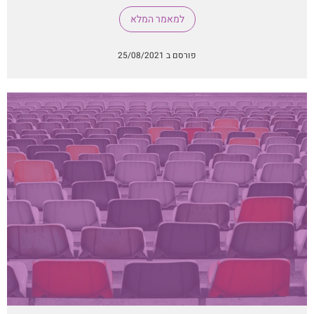
למאמר המלא
פורסם ב 25/08/2021