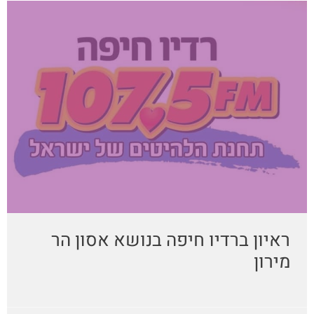
ראיון ברדיו חיפה בנושא אסון הר
מירון