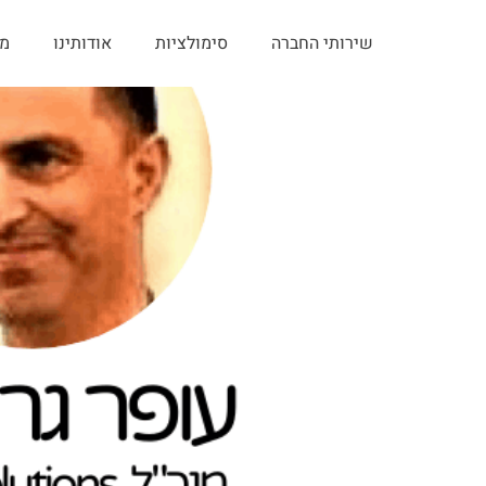
שירותי החברה
סימולציות
אודותינו
מ
ה – הרצאת