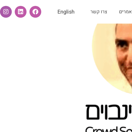
English
אמרים
צרו קשר