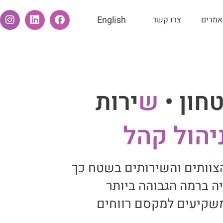
English
אמרים
צרו קשר
חון •
ש
ירות
יהול קהל
הצוותים והשירותים בשטח כך
 ברמה הגבוהה ביותר
שקיעים למקסם רווחים