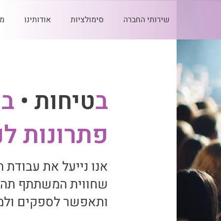
שירותי החברה
סימולציות
אודותינו
מ
ב
טיחות •
ב
ט
פתרונות לנ
אנו נייעל את עבודת 
שחווית המשתתף תהיה
ותאפשר לספקים ולמ