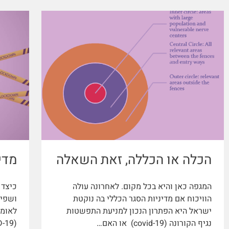
הכלה או הכללה, זאת השאלה
מדי
המגפה כאן והיא בכל מקום. לאחרונה עולה
כיצד 
הוויכוח אם מדיניות הסגר הכללי בה נוקטת
ושפיו
ישראל היא הפתרון הנכון למניעת התפשטות
לאומי
נגיף הקורונה (covid-19) או האם…
(COVID-19) בעיצומו, החשש…