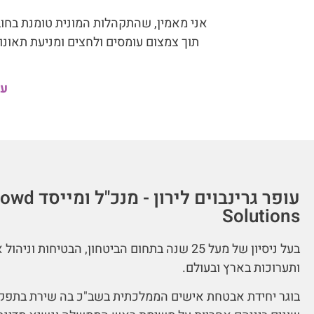
אני מאמין, שהתקהלות המונית טומנת בחוב
תוך צמצום עומסים ולחצים ומניעת תאונות
עו
עופר גרינבוים לירון - מנכ"ל
Solutions
בעל ניסיון של מעל 25 שנה בתחום הביטחון, הבטיחות וניה
ותערוכות בארץ ובעולם.
בוגר יחידת אבטחת אישים הממלכתית בשב"כ בה שירת בתפקי